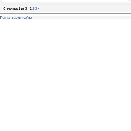
Страница
1
из
3
1
2
3
»
Полная версия сайта