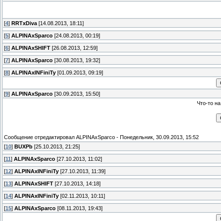
[
4
]
RRTxDiva
[14.08.2013, 18:11]
[
5
]
ALPINAxSparco
[24.08.2013, 00:19]
[
6
]
ALPINAxSHIFT
[26.08.2013, 12:59]
[
7
]
ALPINAxSparco
[30.08.2013, 19:32]
[
8
]
ALPINAxINFiniTy
[01.09.2013, 09:19]
[
9
]
ALPINAxSparco
[30.09.2013, 15:50]
Что-то н
Сообщение отредактировал
ALPINAxSparco
-
Понедельник, 30.09.2013, 15:52
[
10
]
BUXPb
[25.10.2013, 21:25]
[
11
]
ALPINAxSparco
[27.10.2013, 11:02]
[
12
]
ALPINAxINFiniTy
[27.10.2013, 11:39]
[
13
]
ALPINAxSHIFT
[27.10.2013, 14:18]
[
14
]
ALPINAxINFiniTy
[02.11.2013, 10:11]
[
15
]
ALPINAxSparco
[08.11.2013, 19:43]